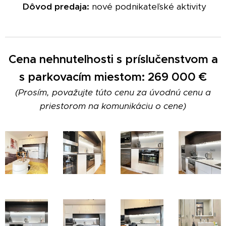
Dôvod predaja:
nové podnikateľské aktivity
Cena nehnuteľnosti s príslučenstvom a
s parkovacím miestom:
269 000 €
(Prosím, považujte túto cenu za úvodnú cenu a
priestorom na komunikáciu o cene)