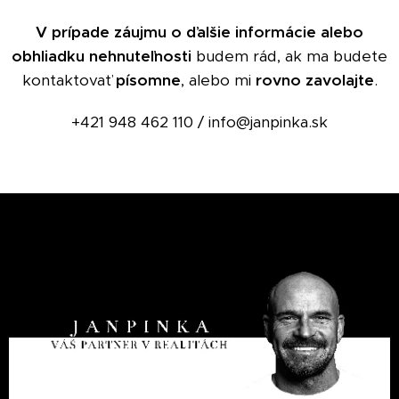
V prípade záujmu o ďalšie informácie alebo
obhliadku nehnuteľnosti
budem rád, ak ma budete
kontaktovať
písomne
, alebo mi
rovno zavolajte
.
+421 948 462 110 / info@janpinka.sk