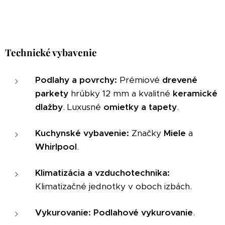
Technické vybavenie
Podlahy a povrchy:
Prémiové
drevené
parkety
hrúbky 12 mm a kvalitné
keramické
dlažby
. Luxusné
omietky a tapety
.
Kuchynské vybavenie:
Značky
Miele
a
Whirlpool
.
Klimatizácia a vzduchotechnika:
Klimatizačné jednotky v oboch izbách.
Vykurovanie:
Podlahové vykurovanie
.