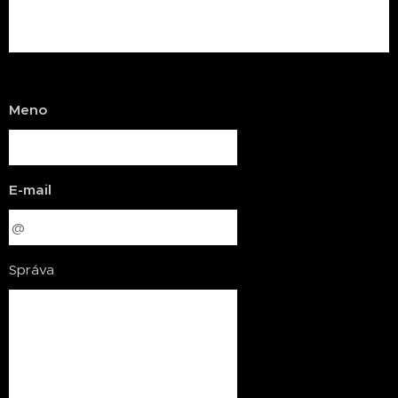
Meno
E-mail
Správa