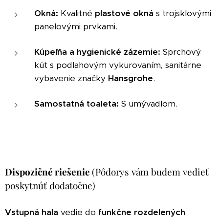
Okná:
Kvalitné
plastové okná
s trojsklovými
panelovými prvkami.
Kúpeľňa a hygienické zázemie:
Sprchový
kút s podlahovým vykurovaním, sanitárne
vybavenie značky
Hansgrohe
.
Samostatná toaleta:
S umývadlom.
Dispozičné riešenie
(Pôdorys vám budem vedieť
poskytnúť dodatočne)
Vstupná hala
vedie do
funkčne rozdelených