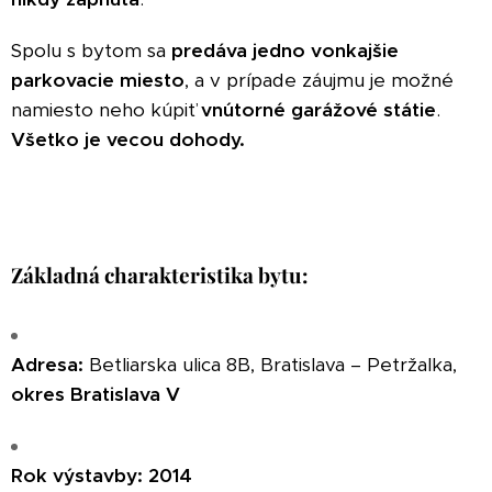
Spolu s bytom sa
predáva jedno vonkajšie
parkovacie miesto
, a v prípade záujmu je možné
namiesto neho kúpiť
vnútorné garážové státie
.
Všetko je vecou dohody.
Základná charakteristika bytu:
Adresa:
Betliarska ulica 8B, Bratislava – Petržalka,
okres Bratislava V
Rok výstavby:
2014