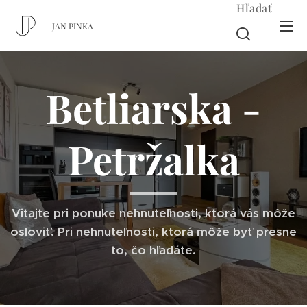
Hľadať
JAN PINKA
Betliarska -
Petržalka
Vitajte pri ponuke nehnuteľnosti, ktorá vás môže
osloviť. Pri nehnuteľnosti, ktorá môže byť presne
to, čo hľadáte.