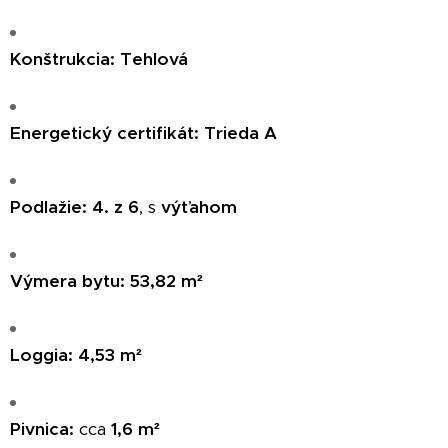
Konštrukcia:
Tehlová
Energetický certifikát:
Trieda A
Podlažie:
4. z 6
, s
výťahom
Výmera bytu:
53,82 m²
Loggia:
4,53 m²
Pivnica:
cca
1,6 m²