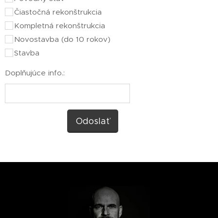
Čiastočná rekonštrukcia
Kompletná rekonštrukcia
Novostavba (do 10 rokov)
Stavba
Doplňujúce info.:
Odoslať