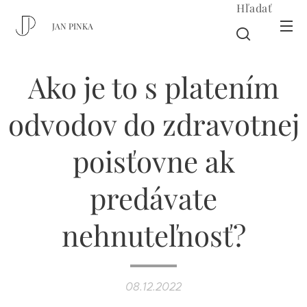
Hľadať
JAN PINKA
Ako je to s platením
odvodov do zdravotnej
poisťovne ak
predávate
nehnuteľnosť?
08.12.2022