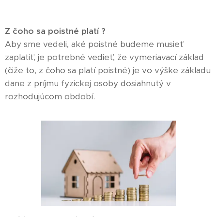
Z čoho sa poistné platí ?
Aby sme vedeli, aké poistné budeme musieť
zaplatiť, je potrebné vedieť, že vymeriavací základ
(čiže to, z čoho sa platí poistné) je vo výške základu
dane z príjmu fyzickej osoby dosiahnutý v
rozhodujúcom období.