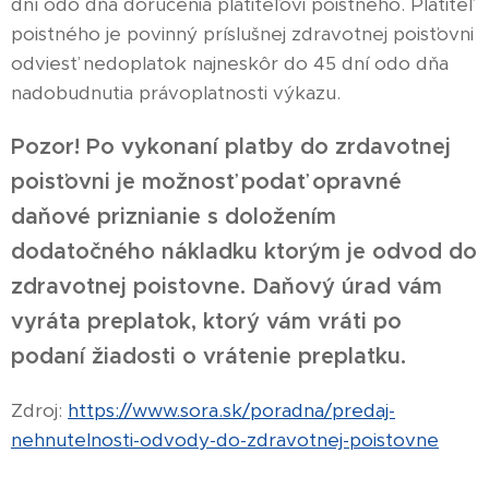
dní odo dňa doručenia platiteľovi poistného. Platiteľ
poistného je povinný príslušnej zdravotnej poisťovni
odviesť nedoplatok najneskôr do 45 dní odo dňa
nadobudnutia právoplatnosti výkazu.
Pozor! Po vykonaní platby do zrdavotnej
poisťovni je možnosť podať opravné
daňové priznianie s doložením
dodatočného nákladku ktorým je odvod do
zdravotnej poistovne. Daňový úrad vám
vyráta preplatok, ktorý vám vráti po
podaní žiadosti o vrátenie preplatku.
Zdroj:
https://www.sora.sk/poradna/predaj-
nehnutelnosti-odvody-do-zdravotnej-poistovne