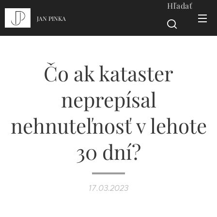
Hľadať
JAN PINKA
Čo ak kataster
neprepísal
nehnuteľnosť v lehote
30 dní?
17.03.2023