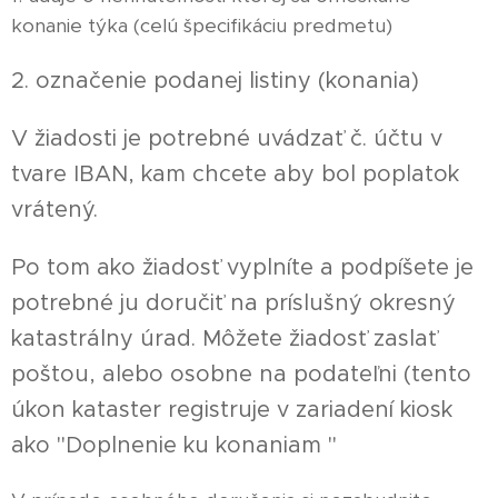
konanie týka (celú špecifikáciu predmetu)
2. označenie podanej listiny (konania)
V žiadosti je potrebné uvádzať č. účtu v
tvare IBAN, kam chcete aby bol poplatok
vrátený.
Po tom ako žiadosť vyplníte a podpíšete je
potrebné ju doručiť na príslušný okresný
katastrálny úrad. Môžete žiadosť zaslať
poštou, alebo osobne na podateľni (tento
úkon kataster registruje v zariadení kiosk
ako "Doplnenie ku konaniam "