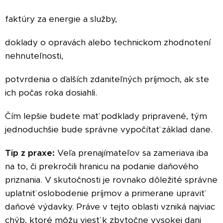
faktúry za energie a služby,
doklady o opravách alebo technickom zhodnotení
nehnuteľnosti,
potvrdenia o ďalších zdaniteľných príjmoch, ak ste
ich počas roka dosiahli.
Čím lepšie budete mať podklady pripravené, tým
jednoduchšie bude správne vypočítať základ dane.
Tip z praxe:
Veľa prenajímateľov sa zameriava iba
na to, či prekročili hranicu na podanie daňového
priznania. V skutočnosti je rovnako dôležité správne
uplatniť oslobodenie príjmov a primerane upraviť
daňové výdavky. Práve v tejto oblasti vzniká najviac
chýb, ktoré môžu viesť k zbytočne vysokej dani