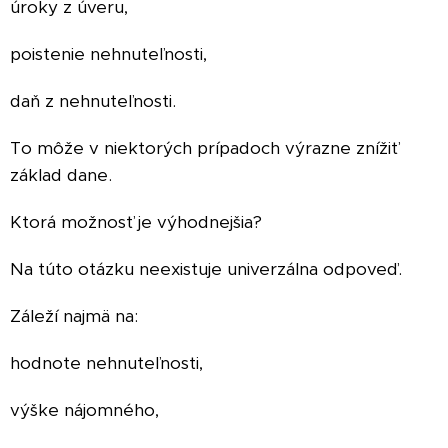
úroky z úveru,
poistenie nehnuteľnosti,
daň z nehnuteľnosti.
To môže v niektorých prípadoch výrazne znížiť
základ dane.
Ktorá možnosť je výhodnejšia?
Na túto otázku neexistuje univerzálna odpoveď.
Záleží najmä na:
hodnote nehnuteľnosti,
výške nájomného,