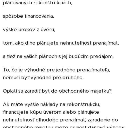
plánovaných rekonštrukciách,
spôsobe financovania,
výške úrokov z úveru,
tom, ako dlho plánujete nehnuteľnosť prenajímať,
a tiež na vašich plánoch s jej budúcim predajom.
To, čo je výhodné pre jedného prenajímateľa,
nemusí byť výhodné pre druhého.
Oplatí sa zaradiť byt do obchodného majetku?
Ak máte vyššie náklady na rekonštrukciu,
financujete kúpu úverom alebo plánujete
nehnuteľnosť dlhodobo prenajímať, zaradenie do
obchodného majetku môže priniesť daňové výhody.