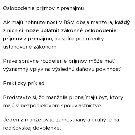
Oslobodenie príjmov z prenájmu
Ak majú nehnuteľnosť v BSM obaja manželia,
každý
z nich si môže uplatniť zákonné oslobodenie
príjmov z prenájmu
, ak spĺňa podmienky
ustanovené zákonom.
Práve správne rozdelenie príjmov môže mať
významný vplyv na výslednú daňovú povinnosť.
Praktický príklad
Predstavte si, že manželia prenajímajú byt, ktorý
majú v bezpodielovom spoluvlastníctve.
Jeden z manželov je zamestnaný a druhý je na
rodičovskej dovolenke.