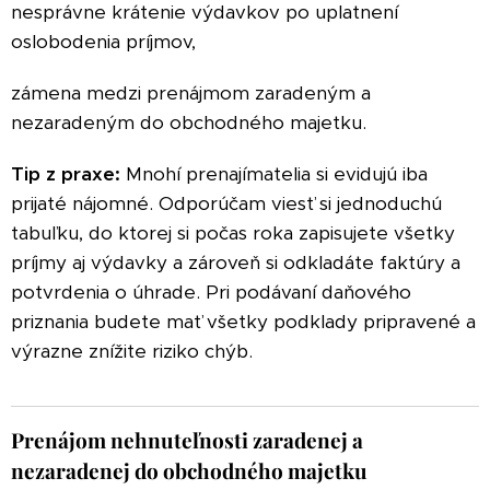
nesprávne krátenie výdavkov po uplatnení
oslobodenia príjmov,
zámena medzi prenájmom zaradeným a
nezaradeným do obchodného majetku.
Tip z praxe:
Mnohí prenajímatelia si evidujú iba
prijaté nájomné. Odporúčam viesť si jednoduchú
tabuľku, do ktorej si počas roka zapisujete všetky
príjmy aj výdavky a zároveň si odkladáte faktúry a
potvrdenia o úhrade. Pri podávaní daňového
priznania budete mať všetky podklady pripravené a
výrazne znížite riziko chýb.
Prenájom nehnuteľnosti zaradenej a
nezaradenej do obchodného majetku