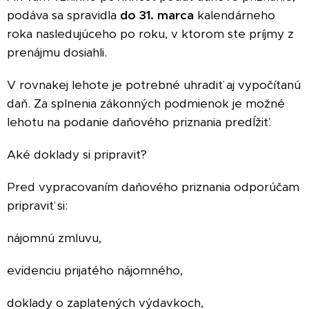
podáva sa spravidla
do 31. marca
kalendárneho
roka nasledujúceho po roku, v ktorom ste príjmy z
prenájmu dosiahli.
V rovnakej lehote je potrebné uhradiť aj vypočítanú
daň. Za splnenia zákonných podmienok je možné
lehotu na podanie daňového priznania predĺžiť.
Aké doklady si pripraviť?
Pred vypracovaním daňového priznania odporúčam
pripraviť si:
nájomnú zmluvu,
evidenciu prijatého nájomného,
doklady o zaplatených výdavkoch,