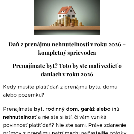
Daň z prenájmu nehnuteľnosti v roku 2026 –
kompletný sprievodca
Prenajímate byt? Toto by ste mali vedieť o
daniach v roku 2026
Kedy musíte platiť daň z prenájmu bytu, domu
alebo pozemku?
Prenajímate
byt, rodinný dom, garáž alebo inú
nehnuteľnosť
a nie ste si istí, či vám vzniká
povinnosť platiť daň? Nie ste sami. Práve zdanenie
príjmov z prenájmu patrí medzi najčastejšie otázky