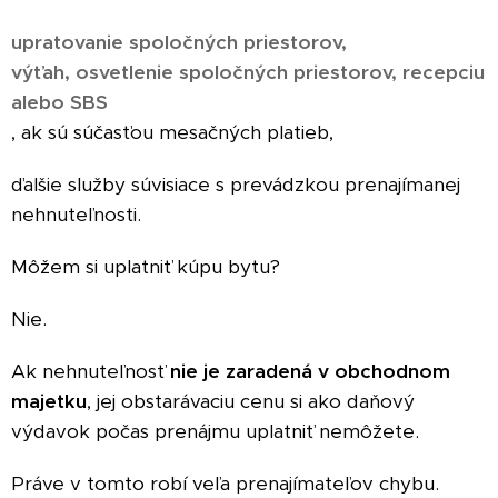
upratovanie spoločných priestorov,
výťah, osvetlenie spoločných priestorov, recepciu
alebo SBS
, ak sú súčasťou mesačných platieb,
ďalšie služby súvisiace s prevádzkou prenajímanej
nehnuteľnosti.
Môžem si uplatniť kúpu bytu?
Nie.
Ak nehnuteľnosť
nie je zaradená v obchodnom
majetku
, jej obstarávaciu cenu si ako daňový
výdavok počas prenájmu uplatniť nemôžete.
Práve v tomto robí veľa prenajímateľov chybu.