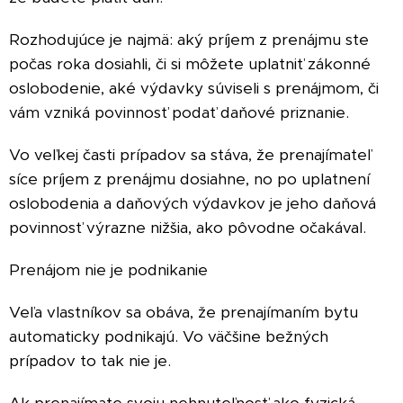
Rozhodujúce je najmä: aký príjem z prenájmu ste
počas roka dosiahli, či si môžete uplatniť zákonné
oslobodenie, aké výdavky súviseli s prenájmom, či
vám vzniká povinnosť podať daňové priznanie.
Vo veľkej časti prípadov sa
stáva, že prenajímateľ
síce príjem z prenájmu dosiahne, no po uplatnení
oslobodenia a daňových výdavkov je jeho daňová
povinnosť výrazne nižšia, ako pôvodne očakával.
Prenájom nie je podnikanie
Veľa vlastníkov sa obáva, že prenajímaním bytu
automaticky podnikajú. Vo väčšine bežných
prípadov to tak nie je.