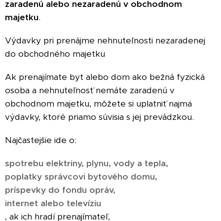
zaradenú alebo nezaradenú v obchodnom
majetku
.
Výdavky pri prenájme nehnuteľnosti nezaradenej
do obchodného majetku
Ak prenajímate byt alebo dom ako bežná fyzická
osoba a nehnuteľnosť nemáte zaradenú v
obchodnom majetku, môžete si uplatniť najmä
výdavky, ktoré priamo súvisia s jej prevádzkou.
Najčastejšie ide o:
spotrebu elektriny, plynu, vody a tepla,
poplatky správcovi bytového domu,
príspevky do fondu opráv,
internet alebo televíziu
, ak ich hradí prenajímateľ,