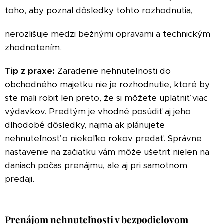
toho, aby poznal dôsledky tohto rozhodnutia,
nerozlišuje medzi bežnými opravami a technickým
zhodnotením.
Tip z praxe:
Zaradenie nehnuteľnosti do
obchodného majetku nie je rozhodnutie, ktoré by
ste mali robiť len preto, že si môžete uplatniť viac
výdavkov. Predtým je vhodné posúdiť aj jeho
dlhodobé dôsledky, najmä ak plánujete
nehnuteľnosť o niekoľko rokov predať. Správne
nastavenie na začiatku vám môže ušetriť nielen na
daniach počas prenájmu, ale aj pri samotnom
predaji.
Prenájom nehnuteľnosti v bezpodielovom