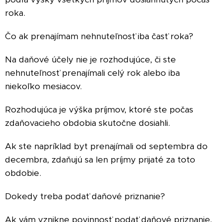
roka.
Čo ak prenajímam nehnuteľnosť iba časť roka?
Na daňové účely nie je rozhodujúce, či ste
nehnuteľnosť prenajímali celý rok alebo iba
niekoľko mesiacov.
Rozhodujúca je výška príjmov, ktoré ste počas
zdaňovacieho obdobia skutočne dosiahli.
Ak ste napríklad byt prenajímali od septembra do
decembra, zdaňujú sa len príjmy prijaté za toto
obdobie.
Dokedy treba podať daňové priznanie?
Ak vám vznikne povinnosť podať daňové priznanie,