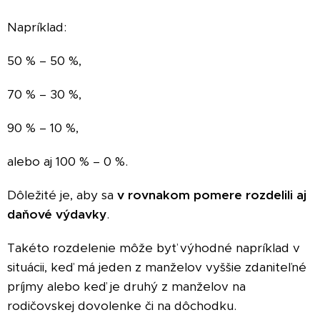
Napríklad:
50 % – 50 %,
70 % – 30 %,
90 % – 10 %,
alebo aj 100 % – 0 %.
Dôležité je, aby sa
v rovnakom pomere rozdelili aj
daňové výdavky
.
Takéto rozdelenie môže byť výhodné napríklad v
situácii, keď má jeden z manželov vyššie zdaniteľné
príjmy alebo keď je druhý z manželov na
rodičovskej dovolenke či na dôchodku.