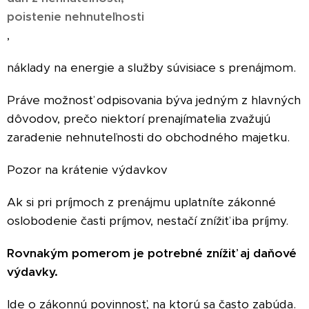
poistenie nehnuteľnosti
,
náklady na energie a služby súvisiace s prenájmom.
Práve možnosť odpisovania býva jedným z hlavných
dôvodov, prečo niektorí prenajímatelia zvažujú
zaradenie nehnuteľnosti do obchodného majetku.
Pozor na krátenie výdavkov
Ak si pri príjmoch z prenájmu uplatníte zákonné
oslobodenie časti príjmov, nestačí znížiť iba príjmy.
Rovnakým pomerom je potrebné znížiť aj daňové
výdavky.
Ide o zákonnú povinnosť, na ktorú sa často zabúda.