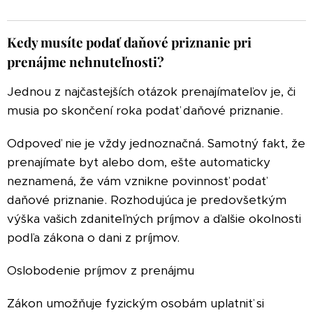
Kedy musíte podať daňové priznanie pri
prenájme nehnuteľnosti?
Jednou z najčastejších otázok prenajímateľov je, či
musia po skončení roka podať daňové priznanie.
Odpoveď nie je vždy jednoznačná. Samotný fakt, že
prenajímate byt alebo dom, ešte automaticky
neznamená, že vám vznikne povinnosť podať
daňové priznanie. Rozhodujúca je predovšetkým
výška vašich zdaniteľných príjmov a ďalšie okolnosti
podľa zákona o dani z príjmov.
Oslobodenie príjmov z prenájmu
Zákon umožňuje fyzickým osobám uplatniť si