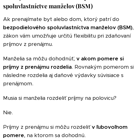
spoluvlastníctve manželov (BSM)
Ak prenajímate byt alebo dom, ktorý patrí do
bezpodielového spoluvlastníctva manželov (BSM)
,
zákon vám umožňuje určitú flexibilitu pri zdaňovaní
príjmov z prenájmu.
Manželia sa môžu dohodnúť,
v akom pomere si
príjmy z prenájmu rozdelia
. Rovnakým pomerom si
následne rozdelia aj daňové výdavky súvisiace s
prenájmom.
Musia si manželia rozdeliť príjmy na polovicu?
Nie.
Príjmy z prenájmu si môžu rozdeliť
v ľubovoľnom
pomere
, na ktorom sa dohodnú.