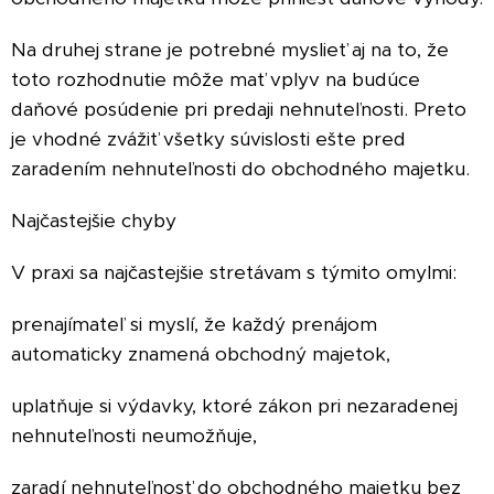
Na druhej strane je potrebné myslieť aj na to, že
toto rozhodnutie môže mať vplyv na budúce
daňové posúdenie pri predaji nehnuteľnosti. Preto
je vhodné zvážiť všetky súvislosti ešte pred
zaradením nehnuteľnosti do obchodného majetku.
Najčastejšie chyby
V praxi sa najčastejšie stretávam s týmito omylmi:
prenajímateľ si myslí, že každý prenájom
automaticky znamená obchodný majetok,
uplatňuje si výdavky, ktoré zákon pri nezaradenej
nehnuteľnosti neumožňuje,
zaradí nehnuteľnosť do obchodného majetku bez