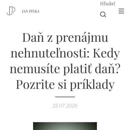
Hľadať
JAN PINKA
Daň z prenájmu
nehnuteľnosti: Kedy
nemusíte platiť daň?
Pozrite si príklady
22.07.2026