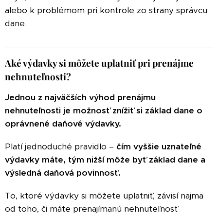
alebo k problémom pri kontrole zo strany správcu
dane.
Aké výdavky si môžete uplatniť pri prenájme
nehnuteľnosti?
Jednou z najväčších výhod prenájmu
nehnuteľnosti je možnosť znížiť si základ dane o
oprávnené daňové výdavky.
Platí jednoduché pravidlo –
čím vyššie uznateľné
výdavky máte, tým nižší môže byť základ dane a
výsledná daňová povinnosť.
To, ktoré výdavky si môžete uplatniť, závisí najmä
od toho, či máte prenajímanú nehnuteľnosť