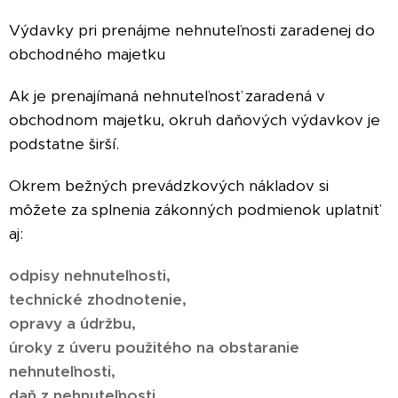
Výdavky pri prenájme nehnuteľnosti zaradenej do
obchodného majetku
Ak je prenajímaná nehnuteľnosť zaradená v
obchodnom majetku, okruh daňových výdavkov je
podstatne širší.
Okrem bežných prevádzkových nákladov si
môžete za splnenia zákonných podmienok uplatniť
aj:
odpisy nehnuteľnosti,
technické zhodnotenie,
opravy a údržbu,
úroky z úveru použitého na obstaranie
nehnuteľnosti,
daň z nehnuteľnosti,