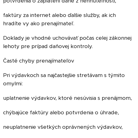
potvrdenia o zaplatení dane z nehnuteľnosti,
faktúry za internet alebo ďalšie služby, ak ich
hradíte vy ako prenajímateľ.
Doklady je vhodné uchovávať počas celej zákonnej
lehoty pre prípad daňovej kontroly.
Časté chyby prenajímateľov
Pri výdavkoch sa najčastejšie stretávam s týmito
omylmi:
uplatnenie výdavkov, ktoré nesúvisia s prenájmom,
chýbajúce faktúry alebo potvrdenia o úhrade,
neuplatnenie všetkých oprávnených výdavkov,