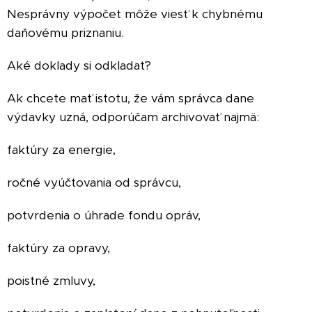
Nesprávny výpočet môže viesť k chybnému
daňovému priznaniu.
Aké doklady si odkladať?
Ak chcete mať istotu, že vám správca dane
výdavky uzná, odporúčam archivovať najmä:
faktúry za energie,
ročné vyúčtovania od správcu,
potvrdenia o úhrade fondu opráv,
faktúry za opravy,
poistné zmluvy,