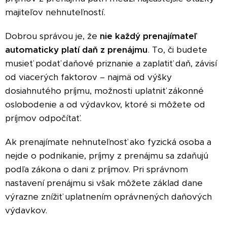
majiteľov nehnuteľností.
Dobrou správou je, že
nie každý prenajímateľ
automaticky platí daň z prenájmu
. To, či budete
musieť podať daňové priznanie a zaplatiť daň, závisí
od viacerých faktorov – najmä od výšky
dosiahnutého príjmu, možnosti uplatniť zákonné
oslobodenie a od výdavkov, ktoré si môžete od
príjmov odpočítať.
Ak prenajímate nehnuteľnosť ako fyzická osoba a
nejde o podnikanie, príjmy z prenájmu sa zdaňujú
podľa zákona o dani z príjmov. Pri správnom
nastavení prenájmu si však môžete základ dane
výrazne znížiť uplatnením oprávnených daňových
výdavkov.