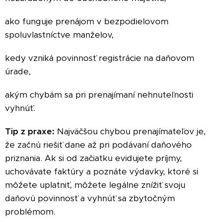
ako funguje prenájom v bezpodielovom
spoluvlastníctve manželov,
kedy vzniká povinnosť registrácie na daňovom
úrade,
akým chybám sa pri prenajímaní nehnuteľnosti
vyhnúť.
Tip z praxe:
Najväčšou chybou prenajímateľov je,
že začnú riešiť dane až pri podávaní daňového
priznania. Ak si od začiatku evidujete príjmy,
uchovávate faktúry a poznáte výdavky, ktoré si
môžete uplatniť, môžete legálne znížiť svoju
daňovú povinnosť a vyhnúť sa zbytočným
problémom.