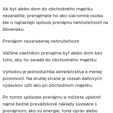
Ak byt alebo dom do obchodného majetku
nezaradíte, prenajímate ho ako súkromná osoba.
Ide o najčastejší spôsob prenájmu nehnuteľností na
Slovensku.
Prenájom nezaradenej nehnuteľnosti
Väčšina vlastníkov prenajíma byt alebo dom bez
toho, aby ho zaradili do obchodného majetku.
Výhodou je jednoduchšia administratíva a menej
povinností. Na druhej strane je rozsah daňových
výdavkov užší ako pri obchodnom majetku.
Pri tomto spôsobe prenájmu si môžete uplatniť
najmä bežné prevádzkové náklady súvisiace s
prenájmom, ako sú energie, fond opráv alebo