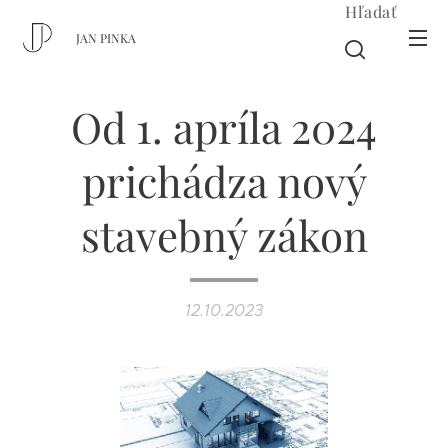
Hľadať
JAN PINKA
Od 1. apríla 2024
prichádza nový
stavebný zákon
12.10.2023