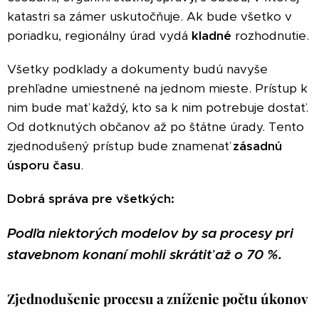
katastri sa zámer uskutočňuje. Ak bude všetko v
poriadku, regionálny úrad vydá
kladné
rozhodnutie.
Všetky podklady a dokumenty budú navyše
prehľadne umiestnené na jednom mieste. Prístup k
nim bude mať každý, kto sa k nim potrebuje dostať.
Od dotknutých občanov až po štátne úrady. Tento
zjednodušený prístup bude znamenať
zásadnú
úsporu času
.
Dobrá správa pre všetkých:
Podľa niektorých modelov by sa procesy pri
stavebnom konaní mohli skrátiť až o 70 %.
Zjednodušenie procesu a zníženie počtu úkonov