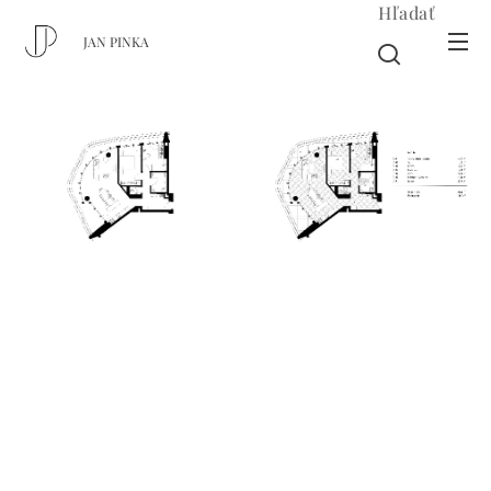
Hľadať
JAN PINKA